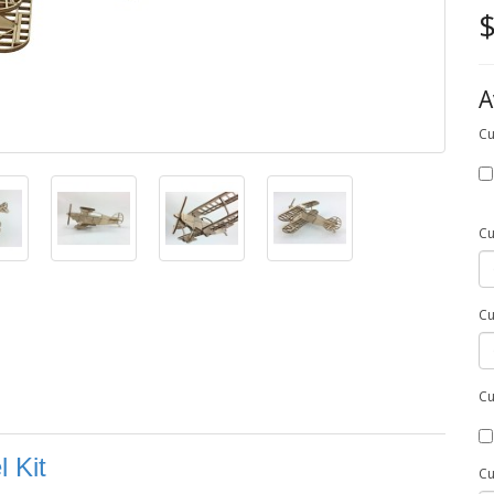
$
A
Cu
Cu
Cu
Cu
 Kit
Cu